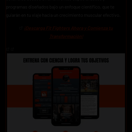
programas diseñados bajo un enfoque científico, que te
guiarán en tu viaje hacia un crecimiento muscular efectivo.
¡Descarga Fit Fighters Ahora y Comienza tu
Transformación!