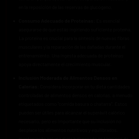
en la reposición de las reservas de glucógeno.
Consumo Adecuado de Proteínas:
Es esencial
asegurarse de que estás ingiriendo suficiente proteína.
La proteína es crucial para la síntesis de nuevas fibras
musculares y la reparación de las dañadas durante el
entrenamiento. Una ingesta adecuada de proteínas
apoya directamente el crecimiento muscular.
Inclusión Moderada de Alimentos Densos en
Calorías:
Considera incorporar en tu dieta cantidades
controladas de alimentos densos en calorías, a menudo
etiquetados como "comida basura o chatarra". Estos
pueden ser útiles para alcanzar el superávit calórico
necesario, pero es importante que su inclusión no
desplace los alimentos nutritivos y equilibrados,
manteniendo así una dieta balanceada en términos de