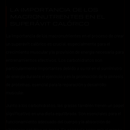
LA IMPORTANCIA DE LOS
MACRONUTRIENTES EN EL
SUPERÁVIT CALÓRICO
La importancia de los macronutrientes en el proceso de crear
un superávit calórico es crucial, especialmente para el
crecimiento muscular y la provisión de energía necesaria para
entrenamientos efectivos. Los carbohidratos son
particularmente importantes debido a su rol en el suministro
de energía durante el ejercicio y en la promoción de la síntesis
de proteínas, esencial para la reparación y desarrollo
muscular.
Junto a los carbohidratos, las grasas también tienen un papel
significativo en una dieta equilibrada. Son esenciales para el
funcionamiento adecuado del cuerpo y la absorción de
vitaminas solubles en grasa. Se aconseja consumir al menos