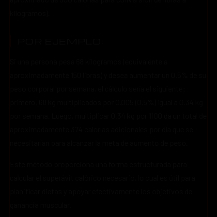
kilogramos).
POR EJEMPLO:
Si una persona pesa 68 kilogramos (equivalente a
aproximadamente 150 libras) y desea aumentar un 0.5% de su
peso corporal por semana, el cálculo sería el siguiente:
primero, 68 kg multiplicados por 0.005 (0.5%) igual a 0.34 kg
por semana. Luego, multiplicar 0.34 kg por 1100 da un total de
aproximadamente 374 calorías adicionales por día que se
necesitarían para alcanzar la meta de aumento de peso.
Este método proporciona una forma estructurada para
calcular el superávit calórico necesario, lo cual es útil para
planificar dietas y apoyar efectivamente los objetivos de
ganancia muscular.