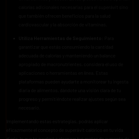
calorías adicionales necesarias para el superávit sino
que también ofrecen beneficios para la salud
cardiovascular y la absorción de vitaminas.
Utiliza Herramientas de Seguimiento:
Para
garantizar que estás consumiendo la cantidad
adecuada de calorías y manteniendo un balance
apropiado de macronutrientes, considera el uso de
aplicaciones o herramientas en línea. Estas
plataformas pueden ayudarte a monitorear tu ingesta
diaria de alimentos, dándote una visión clara de tu
progreso y permitiéndote realizar ajustes según sea
necesario.
Implementando estas estrategias, podrás aplicar
eficazmente el concepto de superávit calórico en tu vida
diaria, lo que te ayudará a alcanzar tus metas de aumento de