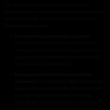
reto, pero hay estrategias eficientes para abordarlo y
maximizar el crecimiento muscular minimizando el aumento
de grasa no deseado. Aquí hay algunas recomendaciones
clave para tener en cuenta:
Incremento Gradual en la Ingesta Calórica:
Comienza aumentando lentamente la cantidad de
calorías que consumes cada día. Esto permite que tu
cuerpo se ajuste al aumento de energía y minimiza el
riesgo de acumular grasa excesiva.
Enfoque en los Carbohidratos para Calorías
Adicionales:
Los carbohidratos deben ser la principal
fuente de tus calorías adicionales. Son fundamentales
no solo por su papel en la generación de energía,
especialmente útil para entrenamientos intensos, sino
también porque ayudan en la recuperación muscular y