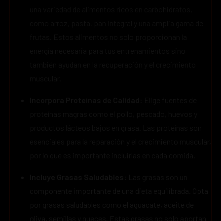
una variedad de alimentos ricos en carbohidratos,
como arroz, pasta, pan integral y una amplia gama de
frutas. Estos alimentos no solo proporcionan la
energía necesaria para tus entrenamientos sino
también ayudan en la recuperación y el crecimiento
muscular.
Incorpora Proteínas de Calidad:
Elige fuentes de
proteínas magras como el pollo, pescado, huevos y
productos lácteos bajos en grasa. Las proteínas son
esenciales para la reparación y el crecimiento muscular,
por lo que es importante incluirlas en cada comida.
Incluye Grasas Saludables:
Las grasas son un
componente importante de una dieta equilibrada. Opta
por grasas saludables como el aguacate, aceite de
oliva, semillas y nueces. Estas grasas no solo aportan