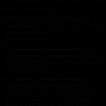
masa muscular puede ser un proceso sencillo siguiendo unos
pasos claros y estructurados:
1. Determina tu Peso Corporal Actual y Objetivo de
Ganancia Semanal:
Comienza por conocer tu peso actual
en kilogramos y decide el porcentaje de tu peso que te
gustaría ganar cada semana.
2. Cálculo de la Ganancia de Peso Deseada:
Multiplica tu
peso corporal actual por el porcentaje de ganancia deseado.
Este cálculo te dará la cantidad de peso en kilogramos que
aspiras ganar en una semana.
3. Conversión en Calorías Adicionales Diarias:
Para
convertir la ganancia de peso en calorías adicionales
necesarias por día, multiplica el resultado del paso 2 por un
factor estándar, que en este caso será 1100 (equivalente
aproximado de 500 calorías para conversión de libras a