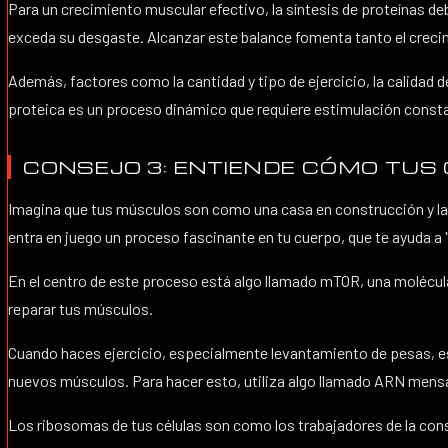
Para un crecimiento muscular efectivo, la síntesis de proteínas 
exceda su desgaste. Alcanzar este balance fomenta tanto el crecim
Además, factores como la cantidad y tipo de ejercicio, la calidad de
proteica es un proceso dinámico que requiere estimulación consta
CONSEJO 3: ENTIENDE CÓMO TU
Imagina que tus músculos son como una casa en construcción y las 
entra en juego un proceso fascinante en tu cuerpo, que te ayuda a 
En el centro de este proceso está algo llamado mTOR, una molécula e
reparar tus músculos.
Cuando haces ejercicio, especialmente levantamiento de pesas, es
nuevos músculos. Para hacer esto, utiliza algo llamado ARN mensaj
Los ribosomas de tus células son como los trabajadores de la const