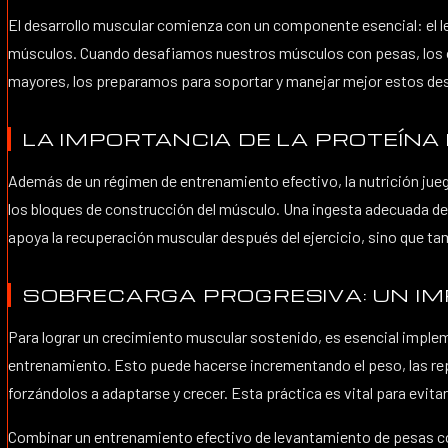
El desarrollo muscular comienza con un componente esencial: el le
músculos. Cuando desafiamos nuestros músculos con pesas, los ob
mayores, los preparamos para soportar y manejar mejor estos desa
LA IMPORTANCIA DE LA PROTEÍNA 
Además de un régimen de entrenamiento efectivo, la nutrición jueg
los bloques de construcción del músculo. Una ingesta adecuada de 
apoya la recuperación muscular después del ejercicio, sino que tam
SOBRECARGA PROGRESIVA: UN IM
Para lograr un crecimiento muscular sostenido, es esencial imple
entrenamiento. Esto puede hacerse incrementando el peso, las re
forzándolos a adaptarse y crecer. Esta práctica es vital para evit
Combinar un entrenamiento efectivo de levantamiento de pesas con 