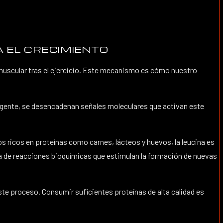
 EL CRECIMIENTO
 muscular tras el ejercicio. Este mecanismo es cómo nuestro
xigente, se desencadenan señales moleculares que activan este
os ricos en proteínas como carnes, lácteos y huevos, la leucina es
ena de reacciones bioquímicas que estimulan la formación de nuevas
ste proceso. Consumir suficientes proteínas de alta calidad es