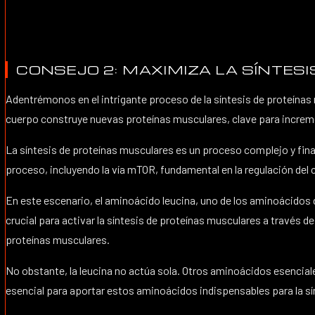
CONSEJO 2: MAXIMIZA LA SÍNTES
Adentrémonos en el intrigante proceso de la síntesis de proteínas
cuerpo construye nuevas proteínas musculares, clave para increm
La síntesis de proteínas musculares es un proceso complejo y fina
proceso, incluyendo la vía mTOR, fundamental en la regulación del 
En este escenario, el aminoácido leucina, uno de los aminoácidos d
crucial para activar la síntesis de proteínas musculares a través 
proteínas musculares.
No obstante, la leucina no actúa sola. Otros aminoácidos esenciale
esencial para aportar estos aminoácidos indispensables para la sí