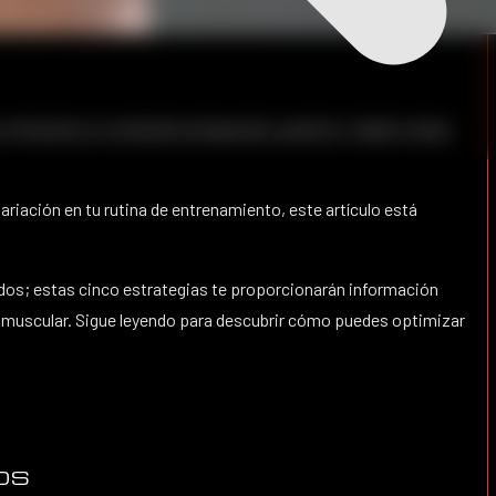
s ofrecerte un contenido enriquecido y práctico, ideal si estás
iación en tu rutina de entrenamiento, este artículo está
dos; estas cinco estrategias te proporcionarán información
lo muscular. Sigue leyendo para descubrir cómo puedes optimizar
OS