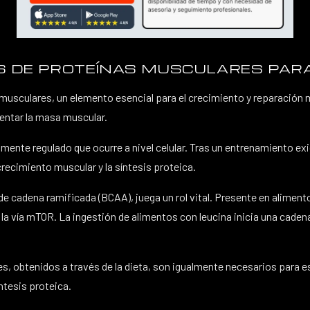
IS DE PROTEÍNAS MUSCULARES PARA
 musculares, un elemento esencial para el crecimiento y reparación
entar la masa muscular.
mente regulado que ocurre a nivel celular. Tras un entrenamiento e
crecimiento muscular y la síntesis proteica.
e cadena ramificada (BCAA), juega un rol vital. Presente en aliment
de la vía mTOR. La ingestión de alimentos con leucina inicia una cad
s, obtenidos a través de la dieta, son igualmente necesarios para e
ntesis proteica.