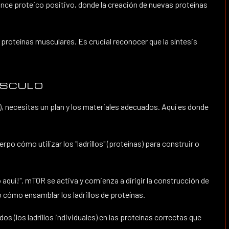
nce proteico positivo, donde la creación de nuevas proteínas
e proteínas musculares. Es crucial reconocer que la síntesis
ÚSCULO
), necesitas un plan y los materiales adecuados. Aquí es donde
o cómo utilizar los "ladrillos" (proteínas) para construir o
quí!". mTOR se activa y comienza a dirigir la construcción de
 cómo ensamblar los ladrillos de proteínas.
 (los ladrillos individuales) en las proteínas correctas que