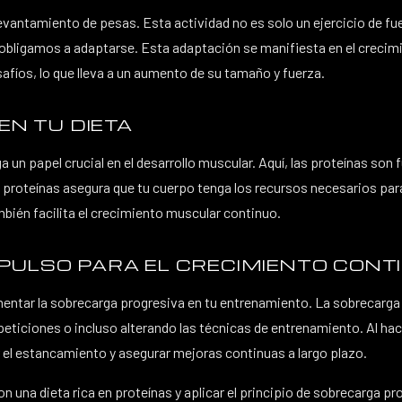
vantamiento de pesas. Esta actividad no es solo un ejercicio de fue
ligamos a adaptarse. Esta adaptación se manifiesta en el crecimi
fíos, lo que lleva a un aumento de su tamaño y fuerza.
EN TU DIETA
a un papel crucial en el desarrollo muscular. Aquí, las proteínas s
proteínas asegura que tu cuerpo tenga los recursos necesarios para 
bién facilita el crecimiento muscular continuo.
PULSO PARA EL CRECIMIENTO CONT
mentar la sobrecarga progresiva en tu entrenamiento. La sobrecarga
peticiones o incluso alterando las técnicas de entrenamiento. Al 
ar el estancamiento y asegurar mejoras continuas a largo plazo.
una dieta rica en proteínas y aplicar el principio de sobrecarga pro