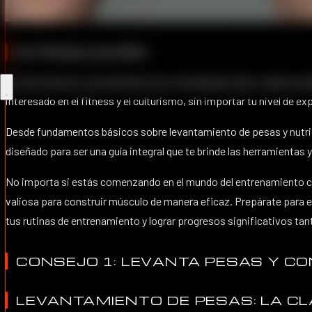
INTRODUCCIÓN
En este artículo, te presentaré cinco estrategias clave, cada una a
interesado en el fitness y el culturismo, sin importar tu nivel de ex
Desde fundamentos básicos sobre levantamiento de pesas y nutrici
diseñado para ser una guía integral que te brinde las herramienta
No importa si estás comenzando en el mundo del entrenamiento co
valiosa para construir músculo de manera eficaz. Prepárate para e
tus rutinas de entrenamiento y lograr progresos significativos tan
CONSEJO 1: LEVANTA PESAS Y C
LEVANTAMIENTO DE PESAS: LA C