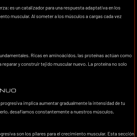
rza; es un catalizador para una respuesta adaptativa en los
ento muscular. Al someter a los músculos a cargas cada vez
on fundamentales. Ricas en aminoácidos, las proteínas actúan como
reparar y construir tejido muscular nuevo. La proteína no solo
INUO
 progresiva implica aumentar gradualmente la intensidad de tu
hacerlo, desafiamos constantemente a nuestros músculos,
gresiva son los pilares para el crecimiento muscular. Esta sección