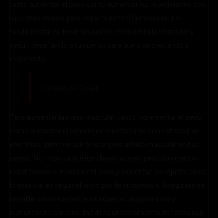
tanto aumentar el peso como aumentar las repeticiones son
opciones viables para lograr hipertrofia muscular. Lo
fundamental es llevar tus series cerca del fallo muscular y
seguir desafiando a tu cuerpo para que siga creciendo y
mejorando.
Consejo del Coach
Para aumentar la masa muscular, tanto incrementar el peso
como aumentar el número de repeticiones son estrategias
efectivas, siempre que te acerques al fallo muscular en tus
series. No importa si eliges levantar más peso con menos
repeticiones o mantener el peso y aumentar las repeticiones;
lo esencial es seguir el principio de progresión. Asegúrate de
desafiar continuamente a tu cuerpo, adaptándote y
aumentando la intensidad de tu entrenamiento de forma que