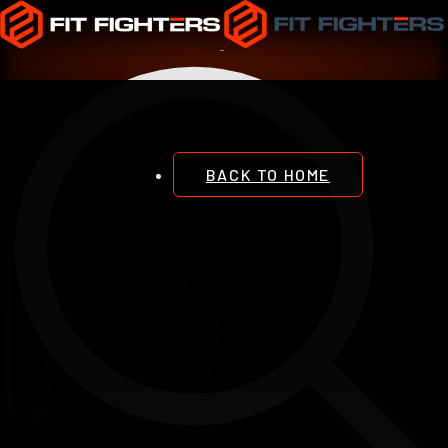
PECTORAL
BACK TO HOME
Inicio
Ejercicios
Pectoral
© 2016-2026 Fit Fighters